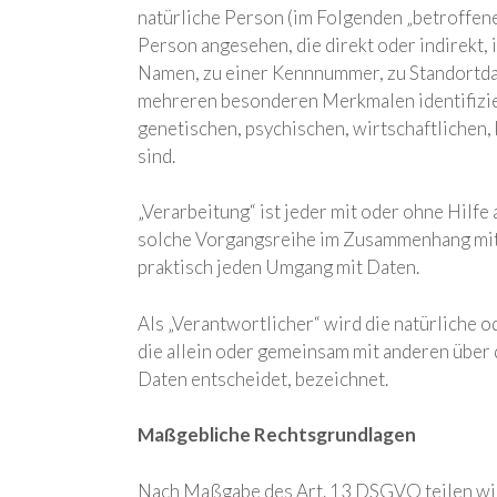
natürliche Person (im Folgenden „betroffene 
Person angesehen, die direkt oder indirekt
Namen, zu einer Kennnummer, zu Standortdat
mehreren besonderen Merkmalen identifizier
genetischen, psychischen, wirtschaftlichen, 
sind.
„Verarbeitung“ ist jeder mit oder ohne Hilf
solche Vorgangsreihe im Zusammenhang mit 
praktisch jeden Umgang mit Daten.
Als „Verantwortlicher“ wird die natürliche o
die allein oder gemeinsam mit anderen übe
Daten entscheidet, bezeichnet.
Maßgebliche Rechtsgrundlagen
Nach Maßgabe des Art. 13 DSGVO teilen wir