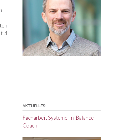
m
eten
t. 4
AKTUELLES:
Facharbeit Systeme-in-Balance
Coach