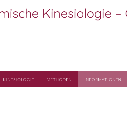
temische Kinesiologie 
KINESIOLOGIE
METHODEN
INFORMATIONEN
g