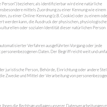
Person“) beziehen; als identifizierbar wird eine natürliche
, insbesondere mittels Zuordnung zu einer Kennung wie einem
en, zu einer Online-Kennung (z.B. Cookie) oder zu einem od
t werden kann, die Ausdruck der physischen, physiologische
kulturellen oder sozialen Identität dieser natürlichen Person
e automatisierter Verfahren ausgeführten Vorgang oder jede
personenbezogenen Daten. Der Begriff reicht weit und umfa
der juristische Person, Behörde, Einrichtung oder andere Stel
r die Zwecke und Mittel der Verarbeitung von personenbezog
 Ihnen die Rechtsgrundlagen unserer Datenverarbeitungen m