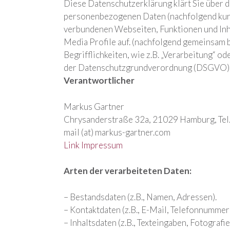
Diese Datenschutzerklärung klärt Sie über 
personenbezogenen Daten (nachfolgend kurz
verbundenen Webseiten, Funktionen und Inha
Media Profile auf. (nachfolgend gemeinsam b
Begrifflichkeiten, wie z.B. „Verarbeitung“ od
der Datenschutzgrundverordnung (DSGVO)
Verantwortlicher
Markus Gartner
Chrysanderstraße 32a, 21029 Hamburg,
Te
mail (at) markus-gartner.com
Link Impressum
Arten der verarbeiteten Daten:
– Bestandsdaten (z.B., Namen, Adressen).
– Kontaktdaten (z.B., E-Mail, Telefonnummer
– Inhaltsdaten (z.B., Texteingaben, Fotografie