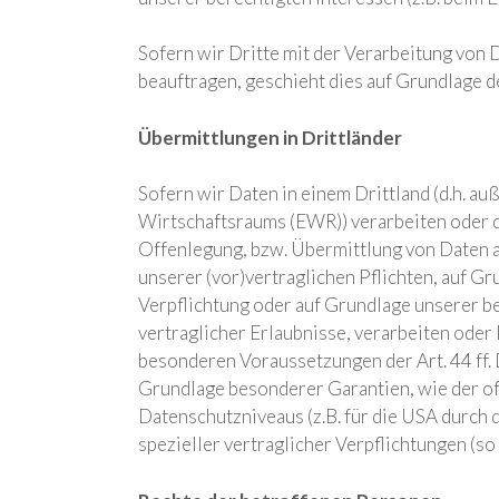
Sofern wir Dritte mit der Verarbeitung von 
beauftragen, geschieht dies auf Grundlage 
Übermittlungen in Drittländer
Sofern wir Daten in einem Drittland (d.h. a
Wirtschaftsraums (EWR)) verarbeiten oder 
Offenlegung, bzw. Übermittlung von Daten an
unserer (vor)vertraglichen Pflichten, auf Gr
Verpflichtung oder auf Grundlage unserer be
vertraglicher Erlaubnisse, verarbeiten oder 
besonderen Voraussetzungen der Art. 44 ff. 
Grundlage besonderer Garantien, wie der of
Datenschutzniveaus (z.B. für die USA durch d
spezieller vertraglicher Verpflichtungen (so