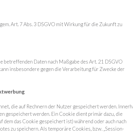
 gem. Art. 7 Abs. 3 DSGVO mit Wirkung für die Zukunft zu
 Sie betreffenden Daten nach Maßgabe des Art. 21 DSGVO
kann insbesondere gegen die Verarbeitung für Zwecke der
ektwerbung
hnet, die auf Rechnern der Nutzer gespeichert werden. Innerh
n gespeichert werden. Ein Cookie dient primär dazu, die
f dem das Cookie gespeichert ist) während oder auch nach
tes zu speichern. Als temporäre Cookies, bzw. „Session-