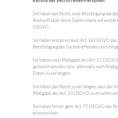
Rechte der betroffenen Personen
Sie haben das Recht, eine Bestätigung darüb
Auskunft über diese Daten sowie auf weiter
DSGVO.
Sie haben entsprechend. Art. 16 DSGVO das 
Berichtigung der Sie betreffenden unrichtig
Sie haben nach Maßgabe des Art. 17 DSGVO d
gelöscht werden, bzw. alternativ nach Maßg
Daten zu verlangen.
Sie haben das Recht zu verlangen, dass die S
Maßgabe des Art. 20 DSGVO zu erhalten und
Sie haben ferner gem. Art. 77 DSGVO das Re
einzureichen.