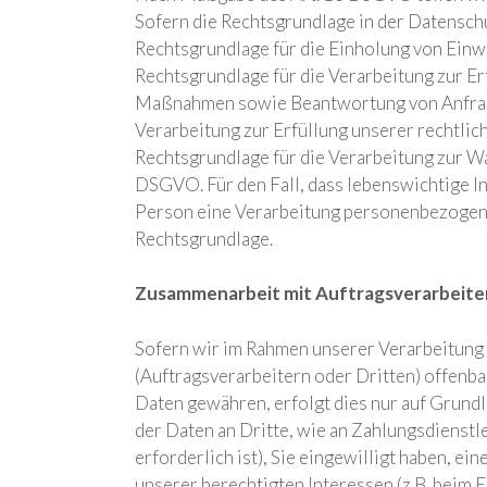
Sofern die Rechtsgrundlage in der Datenschu
Rechtsgrundlage für die Einholung von Einwill
Rechtsgrundlage für die Verarbeitung zur E
Maßnahmen sowie Beantwortung von Anfragen 
Verarbeitung zur Erfüllung unserer rechtliche
Rechtsgrundlage für die Verarbeitung zur Wahr
DSGVO. Für den Fall, dass lebenswichtige I
Person eine Verarbeitung personenbezogener 
Rechtsgrundlage.
Zusammenarbeit mit Auftragsverarbeite
Sofern wir im Rahmen unserer Verarbeitun
(Auftragsverarbeitern oder Dritten) offenbar
Daten gewähren, erfolgt dies nur auf Grundl
der Daten an Dritte, wie an Zahlungsdienstle
erforderlich ist), Sie eingewilligt haben, ei
unserer berechtigten Interessen (z.B. beim E