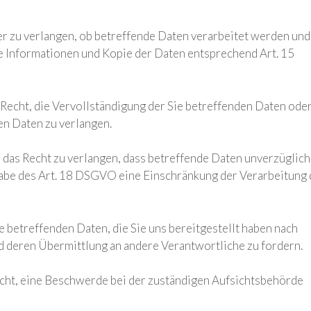
er zu verlangen, ob betreffende Daten verarbeitet werden und
e Informationen und Kopie der Daten entsprechend Art. 15
Recht, die Vervollständigung der Sie betreffenden Daten oder
en Daten zu verlangen.
as Recht zu verlangen, dass betreffende Daten unverzüglich
abe des Art. 18 DSGVO eine Einschränkung der Verarbeitung 
ie betreffenden Daten, die Sie uns bereitgestellt haben nach
 deren Übermittlung an andere Verantwortliche zu fordern.
cht, eine Beschwerde bei der zuständigen Aufsichtsbehörde