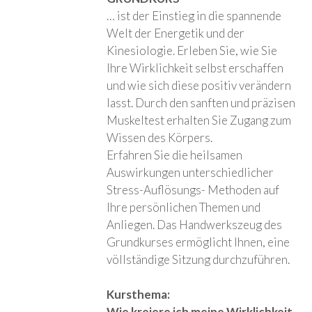
… ist der Einstieg in die spannende
Welt der Energetik und der
Kinesiologie. Erleben Sie, wie Sie
Ihre Wirklichkeit selbst erschaffen
und wie sich diese positiv verändern
lasst. Durch den sanften und präzisen
Muskeltest erhalten Sie Zugang zum
Wissen des Körpers.
Erfahren Sie die heilsamen
Auswirkungen unterschiedlicher
Stress-Auflösungs- Methoden auf
Ihre persönlichen Themen und
Anliegen. Das Handwerkszeug des
Grundkurses ermöglicht Ihnen, eine
völlständige Sitzung durchzuführen.
Kursthema:
Wie kreiere ich meine Wirklichkeit