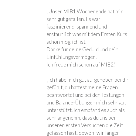
„Unser MIB1 Wochenende hat mir
sehr gut gefallen. Es war
faszinierend, spannend und
erstaunlich was mit dem Ersten Kurs
schon möglich ist.
Danke für deine Geduld und dein
Einfühlungsvermögen.
Ich freue mich schon auf MIB2.“
„Ich habe mich gut aufgehoben bei dir
gefühlt, du hattest meine Fragen
beantwortet und bei den Testungen
und Balance-Übungen mich sehr gut
unterstützt. Ich empfand es auch als
sehr angenehm, dass du uns bei
unseren ersten Versuchen die Zeit
gelassen hast, obwohl wir länger