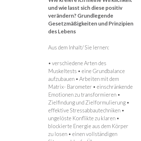
und wie lasst sich diese positiv
verändern? Grundlegende
Gesetzmäßigkeiten und Prinzipien
des Lebens
Aus dem Inhalt/ Sie lernen:
• verschiedene Arten des
Muskeltests • eine Grundbalance
aufzubauen • Arbeiten mit dem
Matrix- Barometer • einschränkende
Emotionen zu transformieren •
Zielfindung und Zielformulierung •
effektive Stressabbautechniken •
ungelöste Konflikte zu klaren •
blockierte Energie aus dem Körper
zu losen • einen vollständigen