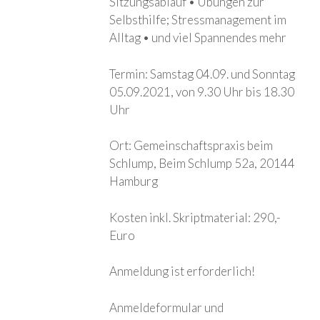
Sitzungsablauf • Übungen zur
Selbsthilfe; Stressmanagement im
Alltag • und viel Spannendes mehr
Termin: Samstag 04.09. und Sonntag
05.09.2021, von 9.30 Uhr bis 18.30
Uhr
Ort: Gemeinschaftspraxis beim
Schlump, Beim Schlump 52a, 20144
Hamburg
Kosten inkl. Skriptmaterial: 290,-
Euro
Anmeldung ist erforderlich!
Anmeldeformular und