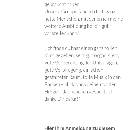
gebraucht haben.
Unsere Gruppe fand ich toll, ganz
nette Menschen, mit denen ich meine
weitere Ausbildung bei dir gut
vorstellen kann.“
„Ich finde du hast einen ganz tollen
Kurs gegeben, sehr gut organisiert,
gute Vorbereitung der Unterlagen,
gute Verpflegung, ein schön
gestalteter Raum, tolle Musik in den
Pausen – all das aus deinem vollen
Herzen, das habe ich gespürt. Ich
danke Dir dafür!“
Hier Ihre Anmeldung zu diesem