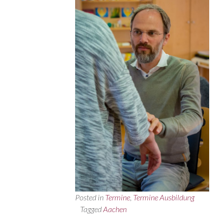
Posted in
Termine
,
Termine Ausbildung
Tagged
Aachen