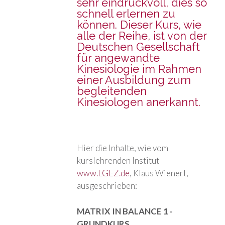
sehr eindruckvoll, dies so
schnell erlernen zu
können. Dieser Kurs, wie
alle der Reihe, ist von der
Deutschen Gesellschaft
für angewandte
Kinesiologie im Rahmen
einer Ausbildung zum
begleitenden
Kinesiologen anerkannt.
Hier die Inhalte, wie vom
kurslehrenden Institut
www.LGEZ.de
, Klaus Wienert,
ausgeschrieben:
MATRIX IN BALANCE 1 -
GRUNDKURS