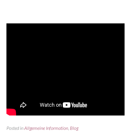
Posted in
Allgemeine Information
,
Blog