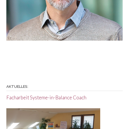
o
n
AKTUELLES:
Facharbeit Systeme-in-Balance Coach