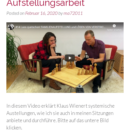
Aufstellungsarbeit
Posted on
Februar 16, 2020
by
ma72011
In diesem Video erklärt Klaus Wienert systemische
Austellungen, wie ich sie auch in meinen Sitzungen
anbiete und durchführe. Bitte auf das untere Bild
klicken.