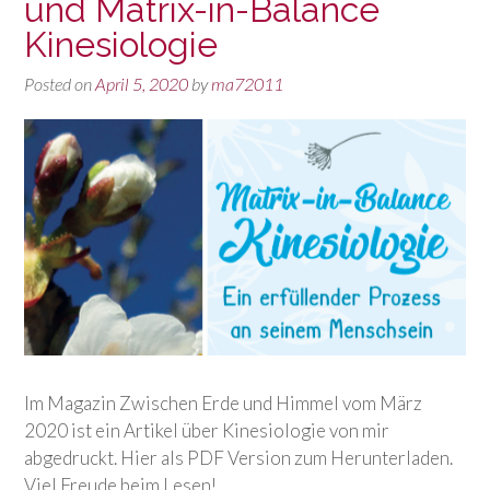
und Matrix-in-Balance
Kinesiologie
Posted on
April 5, 2020
by
ma72011
Im Magazin Zwischen Erde und Himmel vom März
2020 ist ein Artikel über Kinesiologie von mir
abgedruckt. Hier als PDF Version zum Herunterladen.
Viel Freude beim Lesen!